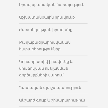
Իրավաբանական ծառայություն
Աշխատանքային իրավունք
Ժառանգության իրավունք
Քաղաքացիաիրավական
հարաբերություններ
Կորպորատիվ իրավունք և
միաձուլման ու կլանման
գործարքների վարում
Դատական պաշտպանություն
Անշարժ գույք և շինարարություն