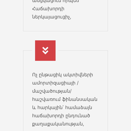
անցկացում որպես
Հաճախորդի
ներկայացուցիչ,
Ոչ ընթացիկ ակտիվների
ամորտիզացիայի /
մաշվածության/
հաշվառում ֆինանսական
և հարկային՝ համաձայն
հաճախորդի ընդունած
քաղաքականության,