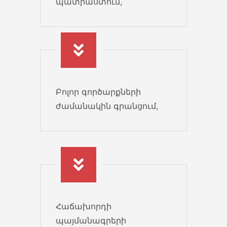
պատրաստում,
քաղաքում գործունեություն
ծավալող արտահայտությունը։
Եթե...
08 Feb 2021
Բոլոր գործարքների
ժամանակին գրանցում,
Հաճախորդի
պայմանագրերի