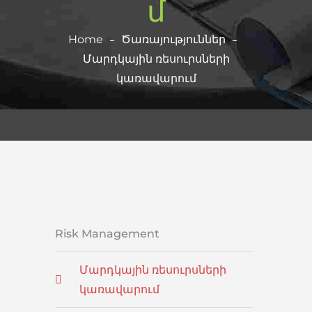
մ
Home
Ծառայություններ
Մարդկային ռեսուրսների
կառավարում
Risk Management
Մարդկային ռեսուրսների
կառավարում