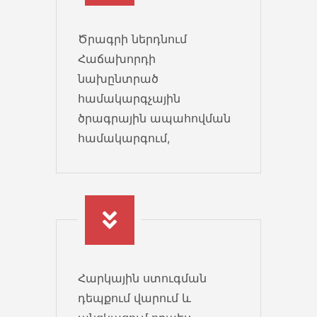
Ծրագրի ներդնում
Հաճախորդի
նախընտրած
համակարգչային
ծրագրային ապահովման
համակարգում,
Հարկային ստուգման
դեպքում վարում և