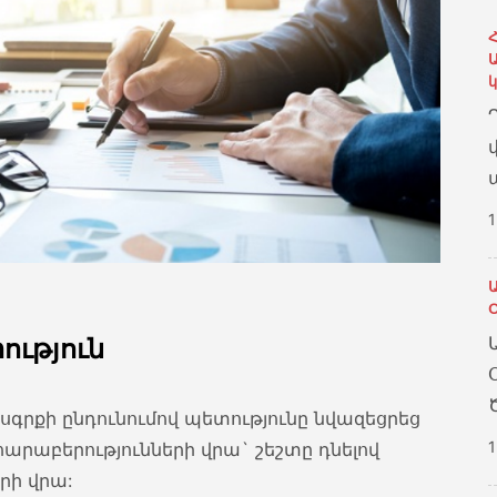
1
ություն
սգրքի ընդունումով պետությունը նվազեցրեց
1
արաբերությունների վրա` շեշտը դնելով
րի վրա: