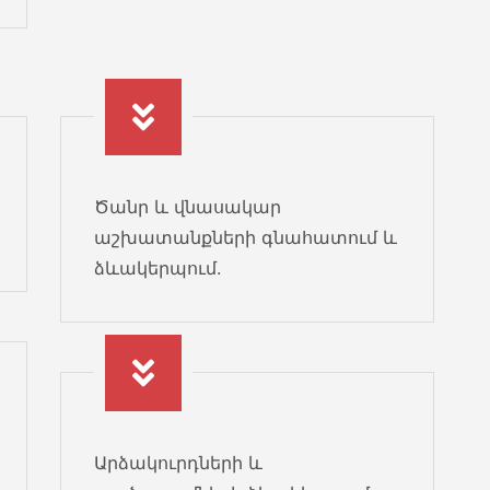
մ
Ծանր և վնասակար
2
աշխատանքների գնահատում և
ձևակերպում.
1
Արձակուրդների և