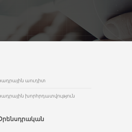
Կադրային աուդիտ
Կադրային խորհրդատվություն
Օրենսդրական