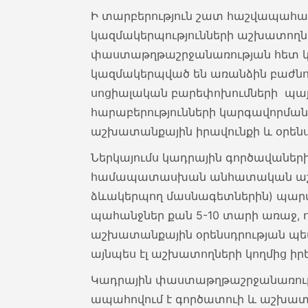
Ի տարբերություն շատ հաշվապահակ
կազմակերպությունների աշխատողն
փաստաթղթաշրջանառության հետ կա
կազմակերպված են առանձին բաժնո
սոցիալական բարեփոխումների պա
հարաբերությունների կարգավորման 
աշխատանքային իրավունքի և օրենսդ
Ներկայումս կադրային գործավաներ
համապատասխան անհատական աշխ
ձևակերպող մասնագետներին) պար
պահանջներ քան 5-10 տարի առաջ,
աշխատանքային օրենսդրության պե
այնպես էլ աշխատողների կողմից իր
Կադրային փաստաթղթաշրջանառությ
ապահովում է գործատուի և աշխատո