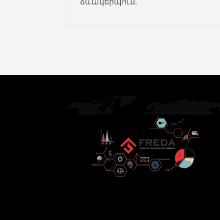
ձևակերպում.