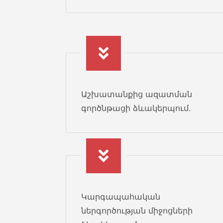
Աշխատանքից ազատման
գործնթացի ձևակերպում.
Կարգապահական
ներգործության միջոցների