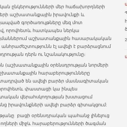
ան ընկերությունների մեր հաճախորդների
երի աշխատանքային իրավունքի և
պված գործառույթները մեզ մոտ
վ, որովհետև հատկապես ներկա
յմաններում աշխատանքային հասարակական
2
անհրաժեշտությունն էլ ավելի է բարձրացնում
րության դերն ու նշանակությունը։
ին (աշխատանքային օրենսդրության նորմերի
ատանքային հարաբերությունները
տադրված են ավելի բարձր մասնագիտական
 որովհետև փաստացի կա ինպես
տական վերահսկողության խստացում
1
ենց իրավունքների ավելի բարձր գիտակցում:
անը բացի օրենսդրական պահանջ լինելուց
ղների միջև հարաբերությունների ծագման