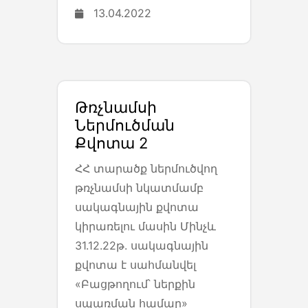
13.04.2022
Թռչնամսի
Ներմուծման
Քվոտա 2
ՀՀ տարածք ներմուծվող
թռչնամսի նկատմամբ
սակագնային քվոտա
կիրառելու մասին Մինչև
31.12.22թ. սակագնային
քվոտա է սահմանվել
«Բացթողում՝ ներքին
սպառման համար»