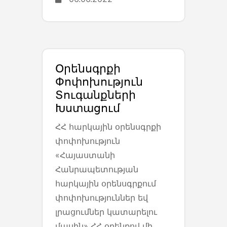
Օրենսգրքի
Փոփոխություն
Տուգանքների
Խստացում
ՀՀ հարկային օրենսգրքի
փոփոխություն
«Հայաստանի
Հանրապետության
հարկային օրենսգրքում
փոփոխություններ եվ
լրացումներ կատարելու
մասին» ՀՀ օրենքով մի