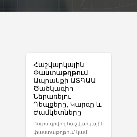
Հաշվարկային
Փաստաթղթում
Ապրանքի ԱՏԳԱԱ
Ծածկագիր
Ներառելու
Դեպքերը, Կարգը ԵՒ
Ժամկետները
Դուրս գրվող հաշվարկային
փաստաթղթում կամ