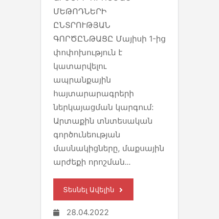
ՄԵԹՈԴՆԵՐԻ
ԸՆՏՐՈՒԹՅԱՆ
ԳՈՐԾԸՆԹԱՑԸ Մայիսի 1-ից
փոփոխություն է
կատարվելու
ապրանքային
հայտարարագրերի
ներկայացման կարգում:
Արտաքին տնտեսական
գործունեության
մասնակիցները, մաքսային
արժեքի որոշման...
Տեսնել Ավելին
28.04.2022