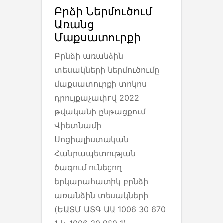
Բրձի Ներմուծում
Առանց
Մաքսատուրքի
Բրնձի առանձին
տեսակների ներմուծումը
մաքսատուրքի տոկոս
դրույքաչափով 2022
թվականի ընթացքում
Վիետնամի
Սոցիալիստական
Հանրապետության
ծագում ունեցող
երկարահատիկ բրնձի
առանձին տեսակների
(ԵԱՏՄ ԱՏԳ ԱԱ 1006 30 670