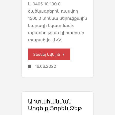
և 0405 10 190 0
ծածկագրերին դասվող
1500,0 տոննա սերուցքային
կարագի նկատմամբ:
արտոնության կիրառումը
տարածվում ՀՀ
Տեսնել Ավելին
16.06.2022
Արտահանման
Արգելք,ցորեն,ձեթ