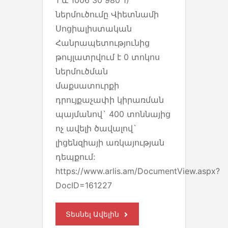
1 և 1006 30 980 1)
ներմուծումը Վիետնամի
Սոցիալիստական
Հանրապետությունից
թույլատրվում է 0 տոկոս
ներմուծման
մաքսատուրքի
դրույքաչափի կիրառման
պայմանով` 400 տոննայից
ոչ ավելի ծավալով`
լիցենզիայի առկայության
դեպքում:
https://www.arlis.am/DocumentView.aspx?
DocID=161227
Տեսնել Ավելին