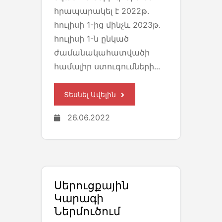
հրապարակել է 2022թ.
հուլիսի 1-ից մինչև 2023թ.
հուլիսի 1-ն ընկած
ժամանակահատվածի
համալիր ստուգումների...
Տեսնել Ավելին
26.06.2022
Սերուցքային
Կարագի
Ներմուծում