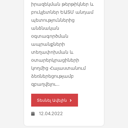
իրազեկման թերթիկներ և
բուկլետներ ԵԱՏՄ անդամ
պետություններից
անձնական
օգտագործման
ապրանքների
տեղափոխման և
օտարերկրացիների
կողմից Հայաստանում
ձեռներեցությամբ
զբաղվելու...
Տեսնել Ավելին
12.04.2022