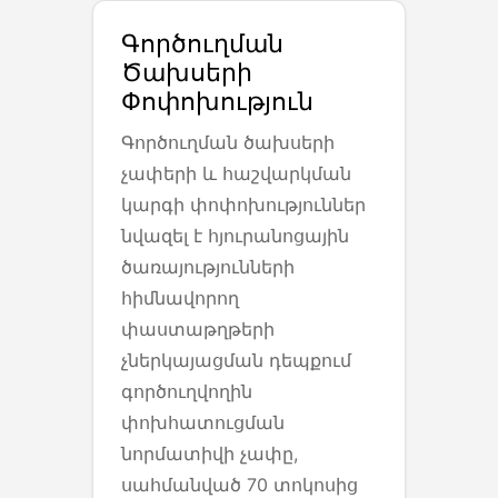
Գործուղման
Ծախսերի
Փոփոխություն
Գործուղման ծախսերի
չափերի և հաշվարկման
կարգի փոփոխություններ
նվազել է հյուրանոցային
ծառայությունների
հիմնավորող
փաստաթղթերի
չներկայացման դեպքում
գործուղվողին
փոխհատուցման
նորմատիվի չափը,
սահմանված 70 տոկոսից