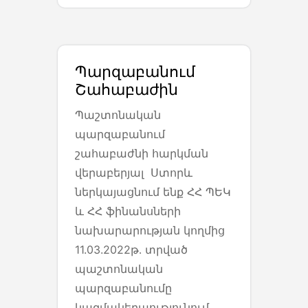
Պարզաբանում
Շահաբաժին
Պաշտոնական
պարզաբանում
շահաբաժնի հարկման
վերաբերյալ Ստորև
ներկայացնում ենք ՀՀ ՊԵԿ
և ՀՀ ֆինանսների
նախարարության կողմից
11.03.2022թ․ տրված
պաշտոնական
պարզաբանումը
կազմակերպությունում