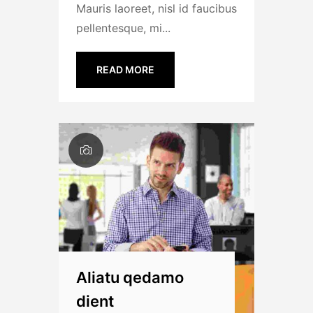
Mauris laoreet, nisl id faucibus
pellentesque, mi...
READ MORE
Aliatu qedamo
dient