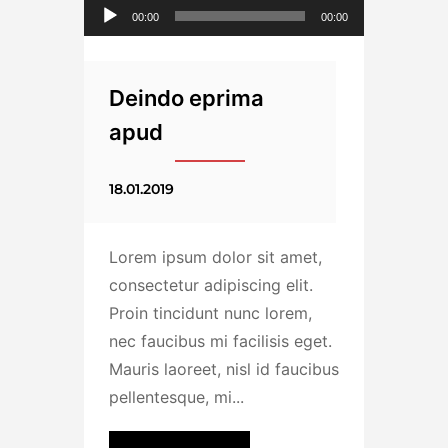
00:00
00:00
Deindo eprima
apud
18.01.2019
Lorem ipsum dolor sit amet,
consectetur adipiscing elit.
Proin tincidunt nunc lorem,
nec faucibus mi facilisis eget.
Mauris laoreet, nisl id faucibus
pellentesque, mi...