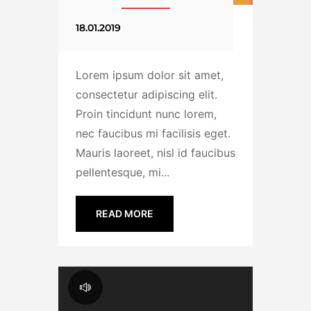
18.01.2019
Lorem ipsum dolor sit amet,
consectetur adipiscing elit.
Proin tincidunt nunc lorem,
nec faucibus mi facilisis eget.
Mauris laoreet, nisl id faucibus
pellentesque, mi...
READ MORE
Audio Player