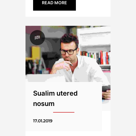
READ MORE
Sualim utered
nosum
17.01.2019