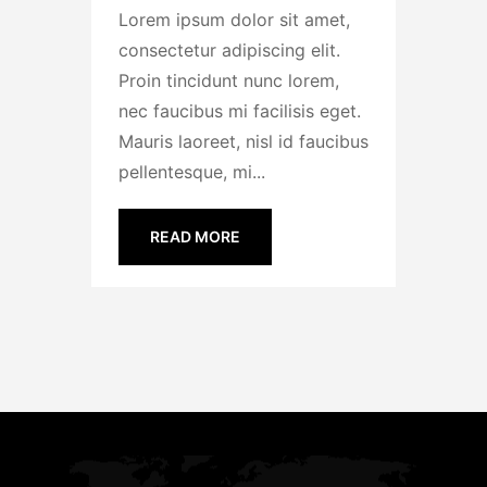
Lorem ipsum dolor sit amet,
consectetur adipiscing elit.
Proin tincidunt nunc lorem,
nec faucibus mi facilisis eget.
Mauris laoreet, nisl id faucibus
pellentesque, mi...
READ MORE