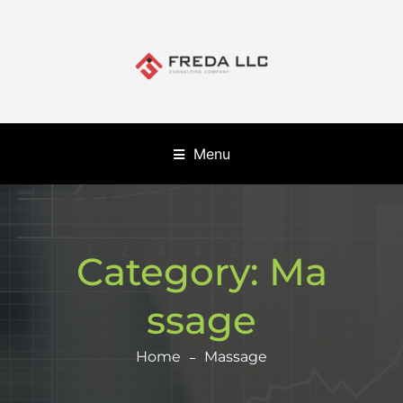
Menu
Category:
Ma
ssage
Home
Massage