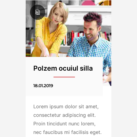
Polzem ocuiul silla
18.01.2019
Lorem ipsum dolor sit amet,
consectetur adipiscing elit.
Proin tincidunt nunc lorem,
nec faucibus mi facilisis eget.