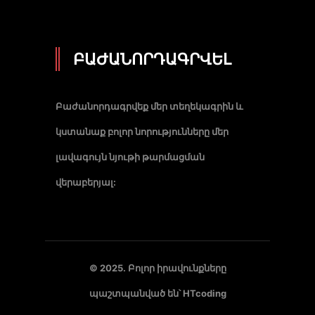
ԲԱԺԱՆՈՐԴԱԳՐՎԵԼ
Բաժանորդագրվեք մեր տեղեկագրին և
կստանաք բոլոր նորությունները մեր
լավագույն նյութի թարմացման
վերաբերյալ:
© 2025. Բոլոր իրավունքները
պաշտպանված են՝
HTcoding