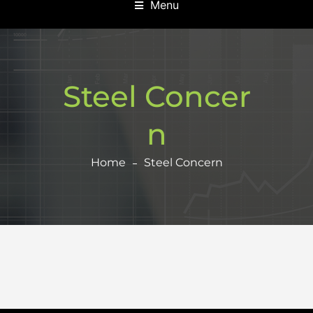
Menu
Steel Concer
n
Home
Steel Concern