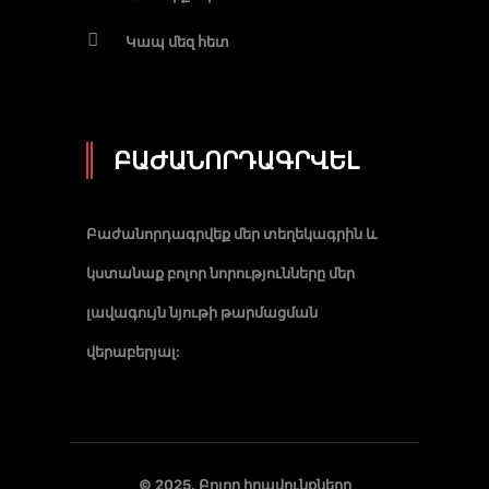
Կապ մեզ հետ
ԲԱԺԱՆՈՐԴԱԳՐՎԵԼ
Բաժանորդագրվեք մեր տեղեկագրին և
կստանաք բոլոր նորությունները մեր
լավագույն նյութի թարմացման
վերաբերյալ:
© 2025. Բոլոր իրավունքները