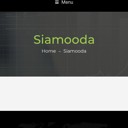
Menu
Siamooda
Home
Siamooda