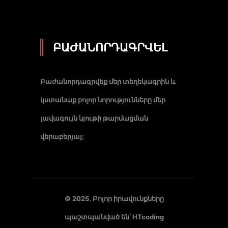
ԲԱԺԱՆՈՐԴԱԳՐՎԵԼ
Բաժանորդագրվեք մեր տեղեկագրին և
կստանաք բոլոր նորությունները մեր
լավագույն նյութի թարմացման
վերաբերյալ:
© 2025. Բոլոր իրավունքները
պաշտպանված են՝
HTcoding