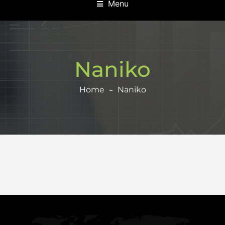
Menu
Naniko
Home
Naniko