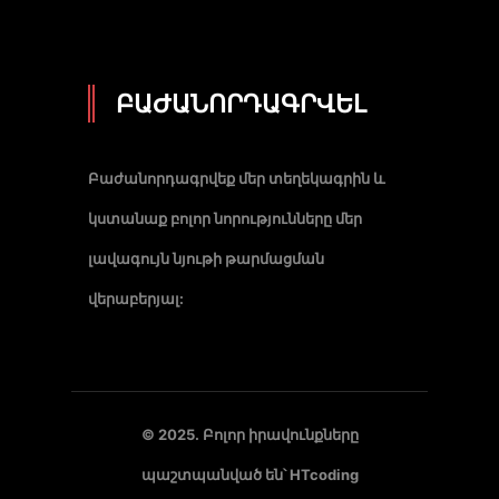
ԲԱԺԱՆՈՐԴԱԳՐՎԵԼ
Բաժանորդագրվեք մեր տեղեկագրին և
կստանաք բոլոր նորությունները մեր
լավագույն նյութի թարմացման
վերաբերյալ:
© 2025. Բոլոր իրավունքները
պաշտպանված են՝
HTcoding