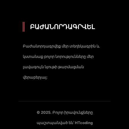
ԲԱԺԱՆՈՐԴԱԳՐՎԵԼ
Բաժանորդագրվեք մեր տեղեկագրին և
կստանաք բոլոր նորությունները մեր
լավագույն նյութի թարմացման
վերաբերյալ:
© 2025. Բոլոր իրավունքները
պաշտպանված են՝
HTcoding