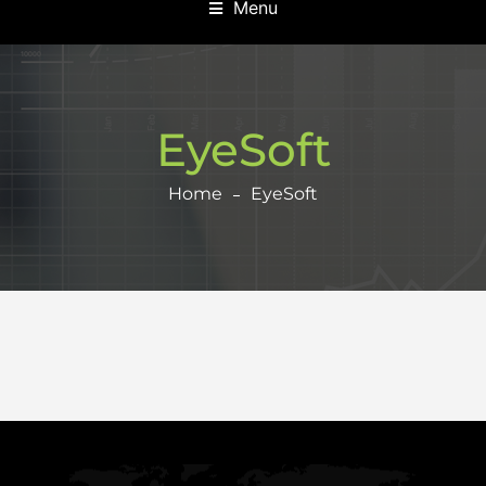
Menu
EyeSoft
Home
EyeSoft