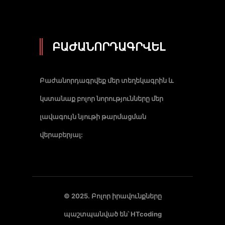
ԲԱԺԱՆՈՐԴԱԳՐՎԵԼ
Բաժանորդագրվեք մեր տեղեկագրին և
կստանաք բոլոր նորությունները մեր
լավագույն նյութի թարմացման
վերաբերյալ:
© 2025. Բոլոր իրավունքները
պաշտպանված են՝
HTcoding