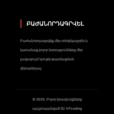
ԲԱԺԱՆՈՐԴԱԳՐՎԵԼ
Բաժանորդագրվեք մեր տեղեկագրին և
կստանաք բոլոր նորությունները մեր
լավագույն նյութի թարմացման
վերաբերյալ:
© 2025. Բոլոր իրավունքները
պաշտպանված են՝
HTcoding