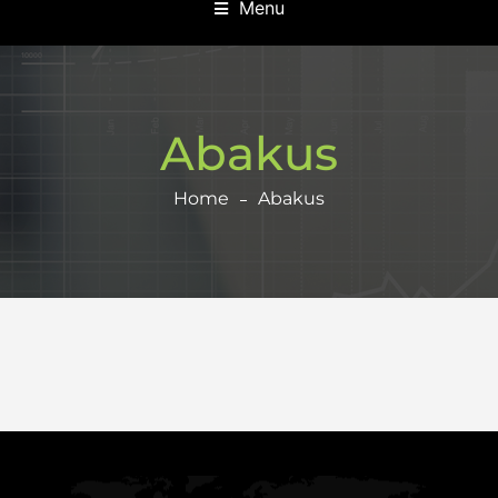
Menu
Abakus
Home
Abakus