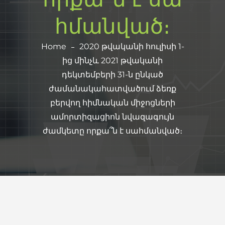
հմանված։
Home
2020 թվականի հուլիսի 1-
ից մինչև 2021 թվականի
դեկտեմբերի 31-ն ընկած
ժամանակահատվածում ձեռք
բերվող հիմնական միջոցների
ամորտիզացիոն նվազագույն
ժամկետը որքա՞ն է սահմանված։