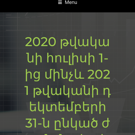
Menu
2020 թվակա
նի հուլիսի 1-
ից մինչև 202
1 թվականի դ
եկտեմբերի
31-ն ընկած ժ